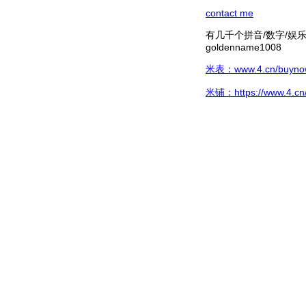
contact me
有几千个拼音/数字/娱乐hg/
goldenname1008
米表：www.4.cn/buynow/
米铺：https://www.4.cn